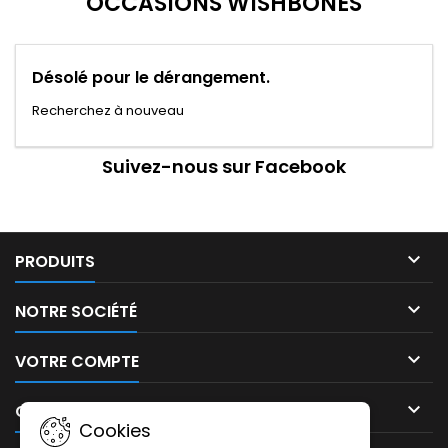
OCCASIONS WISHBONES
Désolé pour le dérangement.
Recherchez à nouveau
Suivez-nous sur Facebook

PRODUITS

NOTRE SOCIÉTÉ

VOTRE COMPTE

CONTACT
Cookies