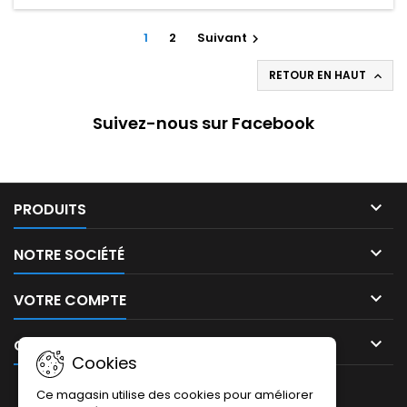
1
2
Suivant

RETOUR EN HAUT

Suivez-nous sur Facebook

PRODUITS

NOTRE SOCIÉTÉ

VOTRE COMPTE

CONTACT
Cookies
LETTRE D'INFORMATIONS
Ce magasin utilise des cookies pour améliorer