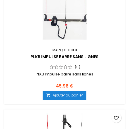
MARQUE:
PLKB
PLKB IMPULSE BARRE SANS LIGNES
(0)
PLKB Impulse barre sans lignes
45,96 €
Ajouter au panier

favorite_border