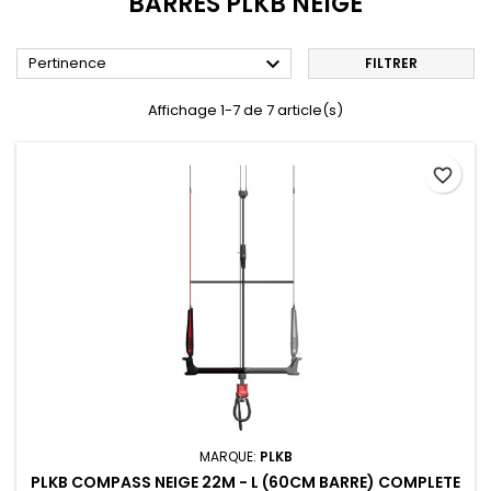
BARRES PLKB NEIGE

Pertinence
FILTRER
Affichage 1-7 de 7 article(s)
favorite_border
MARQUE:
PLKB
PLKB COMPASS NEIGE 22M - L (60CM BARRE) COMPLETE