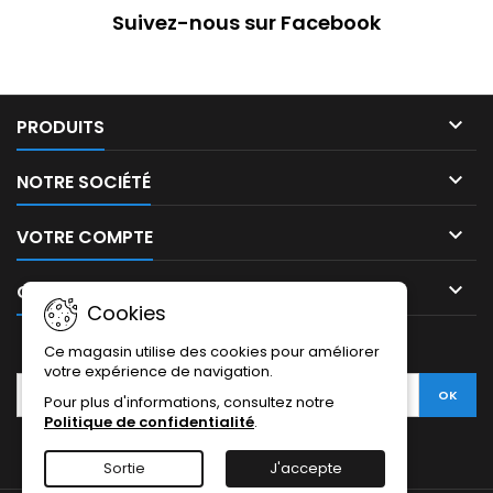
Suivez-nous sur Facebook

PRODUITS

NOTRE SOCIÉTÉ

VOTRE COMPTE

CONTACT
Cookies
LETTRE D'INFORMATIONS
Ce magasin utilise des cookies pour améliorer
votre expérience de navigation.
Pour plus d'informations, consultez notre
Politique de confidentialité
.
Sortie
J'accepte