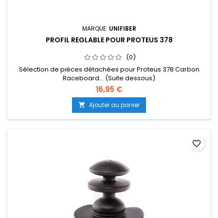
MARQUE:
UNIFIBER
PROFIL REGLABLE POUR PROTEUS 378
(0)
Sélection de pièces détachées pour Proteus 378 Carbon
Raceboard... (Suite dessous)
16,95 €
Ajouter au panier

favorite_border