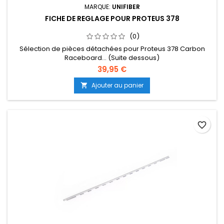
MARQUE:
UNIFIBER
FICHE DE REGLAGE POUR PROTEUS 378
(0)
Sélection de pièces détachées pour Proteus 378 Carbon
Raceboard... (Suite dessous)
39,95 €
Ajouter au panier

favorite_border