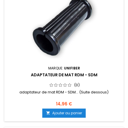
MARQUE:
UNIFIBER
ADAPTATEUR DE MAT RDM - SDM
(0)
adaptateur de mat RDM - SDM... (Suite dessous)
14,96 €
Ajouter au panier
