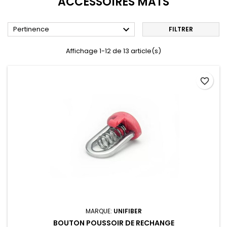
ACCESSOIRES MATS

Pertinence
FILTRER
Affichage 1-12 de 13 article(s)
favorite_border
MARQUE:
UNIFIBER
BOUTON POUSSOIR DE RECHANGE