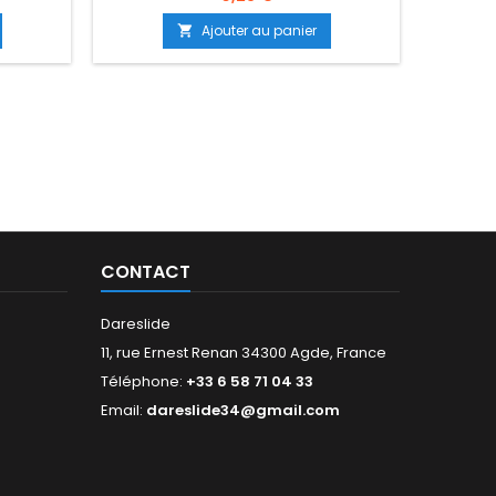
Ajouter au panier

CONTACT
Dareslide
11, rue Ernest Renan 34300 Agde, France
Téléphone:
+33 6 58 71 04 33
Email:
dareslide34@gmail.com