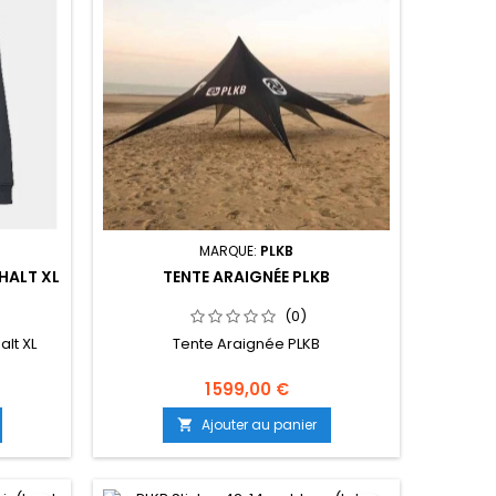
MARQUE:
PLKB
HALT XL
TENTE ARAIGNÉE PLKB
(0)
lt XL
Tente Araignée PLKB
1 599,00 €
Ajouter au panier
