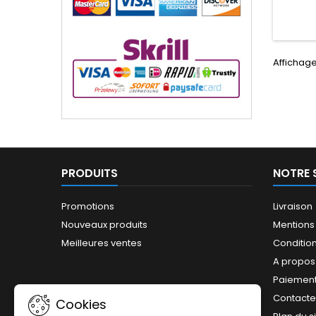
Affichage
PRODUITS
NOTRE 
Promotions
Livraison
Nouveaux produits
Mentions
Meilleures ventes
Conditions
A propos
Paiement
Contact
Cookies