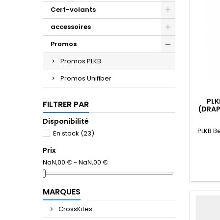
Cerf-volants
accessoires
Promos
Promos PLKB
Promos Unifiber
PLK
FILTRER PAR
(DRAP
Disponibilité
PLKB B
En stock
(23)
Prix
NaN,00 € - NaN,00 €
MARQUES
CrossKites