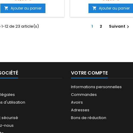
Ajouter au panier
Ajouter au panier


 1-12 de 23 article(s)
1
2
Suivant

SOCIÉTÉ
VOTRE COMPTE
Informations personnelles
 légales
Commandes
 d'utilisation
Avoirs
Adresses
 sécurisé
Bons de réduction
ez-nous