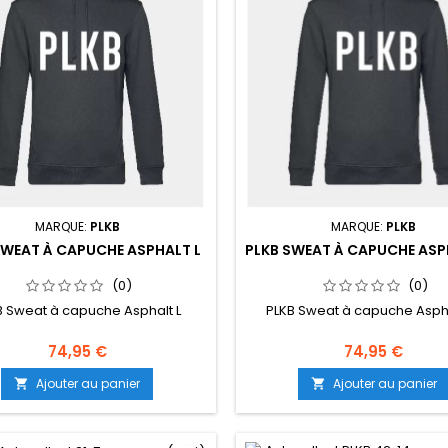
MARQUE:
PLKB
MARQUE:
PLKB
SWEAT À CAPUCHE ASPHALT L
PLKB SWEAT À CAPUCHE ASP
(0)
(0)
B Sweat à capuche Asphalt L
PLKB Sweat à capuche Aspha
74,95 €
74,95 €
Ajouter au panier
Ajouter au panier

