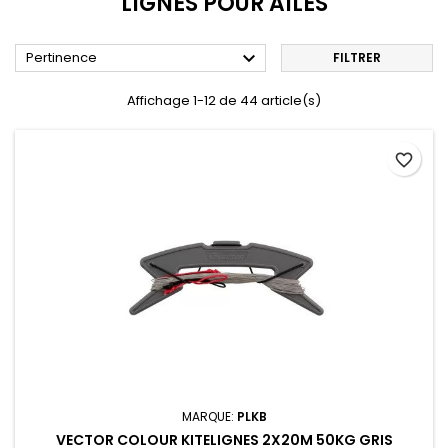
LIGNES POUR AILES

Pertinence
FILTRER
Affichage 1-12 de 44 article(s)
favorite_border
MARQUE:
PLKB
VECTOR COLOUR KITELIGNES 2X20M 50KG GRIS