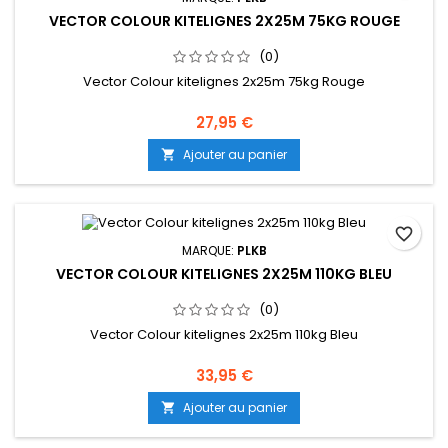
VECTOR COLOUR KITELIGNES 2X25M 75KG ROUGE
(0)
Vector Colour kitelignes 2x25m 75kg Rouge
27,95 €
Ajouter au panier

favorite_border
MARQUE:
PLKB
VECTOR COLOUR KITELIGNES 2X25M 110KG BLEU
(0)
Vector Colour kitelignes 2x25m 110kg Bleu
33,95 €
Ajouter au panier
