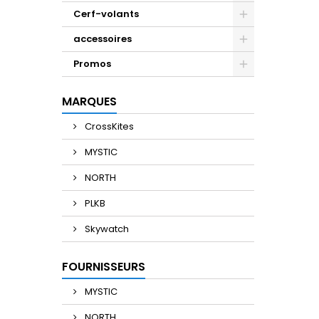
Cerf-volants
accessoires
Promos
MARQUES
CrossKites
MYSTIC
NORTH
PLKB
Skywatch
FOURNISSEURS
MYSTIC
NORTH