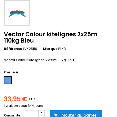
Vector Colour kitelignes 2x25m
110kg Bleu
Référence
LVK25110
Marque
PLKB
Vector Colour kitelignes 2x25m 110kg Bleu
Couleur
Bleu
33,95 €
TTC
livraison sous 3-4 jours
Ajouter au panier
Quantité
