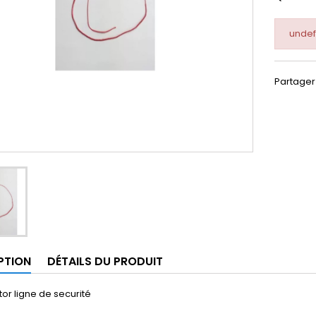
undef
Partager
PTION
DÉTAILS DU PRODUIT
tor ligne de securité