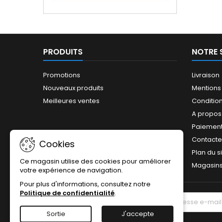
PRODUITS
NOTRE 
Promotions
Livraison
Nouveaux produits
Mentions
Meilleures ventes
Conditions
A propos
Paiement
Contact
Cookies
Plan du s
Ce magasin utilise des cookies pour améliorer
Magasin
votre expérience de navigation.
Pour plus d'informations, consultez notre
Politique de confidentialité
.
LETTRE D'INFORMATIONS
Sortie
J'accepte