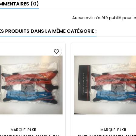
MENTAIRES (0)
Aucun avis n'a été publié pour 
ES PRODUITS DANS LA MÊME CATÉGORIE :
favorite_border
MARQUE:
PLKB
MARQUE:
PLKB