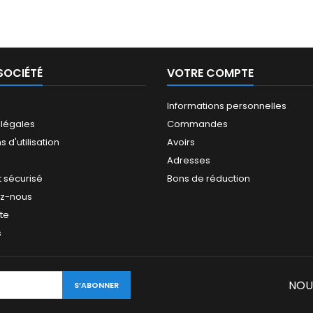
SOCIÉTÉ
VOTRE COMPTE
Informations personnelles
 légales
Commandes
 d'utilisation
Avoirs
Adresses
 sécurisé
Bons de réduction
ez-nous
ite
s
NOU