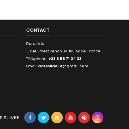
CONTACT
Dareslide
11, rue Ernest Renan 34300 Agde, France
Téléphone:
+33 6 58 71 04 33
Email:
dareslide34@gmail.com
S SUIVRE