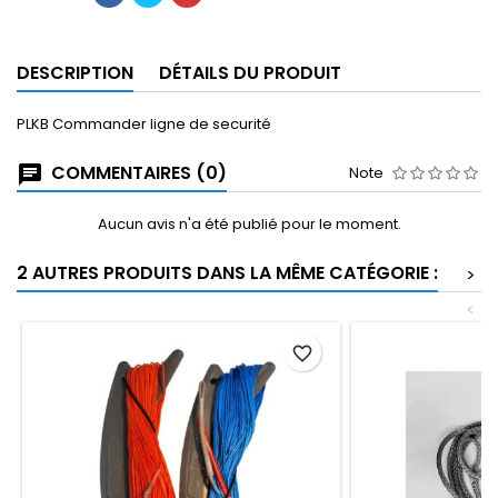
DESCRIPTION
DÉTAILS DU PRODUIT
PLKB Commander ligne de securité
COMMENTAIRES (0)
Note
Aucun avis n'a été publié pour le moment.
2 AUTRES PRODUITS DANS LA MÊME CATÉGORIE :
>
<
favorite_border