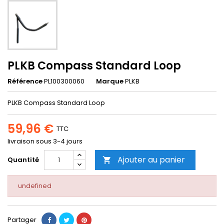
PLKB Compass Standard Loop
Référence
PL100300060
Marque
PLKB
PLKB Compass Standard Loop
59,96 €
TTC
livraison sous 3-4 jours
Ajouter au panier
Quantité

undefined
Partager