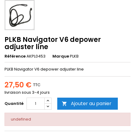
PLKB Navigator V6 depower
adjuster line
Référence
AKPL0453
Marque
PLKB
PLKB Navigator V6 depower adjuster line
27,50 €
TTC
livraison sous 3-4 jours
Ajouter au panier
Quantité

undefined