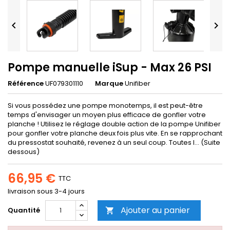


Pompe manuelle iSup - Max 26 PSI
Référence
UF079301110
Marque
Unifiber
Si vous possédez une pompe monotemps, il est peut-être
temps d'envisager un moyen plus efficace de gonfler votre
planche ! Utilisez le réglage double action de la pompe Unifiber
pour gonfler votre planche deux fois plus vite. En se rapprochant
du pressostat souhaité, revenez à un seul coup. Toutes l... (Suite
dessous)
66,95 €
TTC
livraison sous 3-4 jours
Ajouter au panier
Quantité
