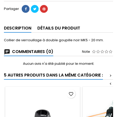
Partager
DESCRIPTION
DÉTAILS DU PRODUIT
Collier de verrouillage à double goupille noir MK5 - 20 mm.
COMMENTAIRES (0)
Note
Aucun avis n'a été publié pour le moment.
5 AUTRES PRODUITS DANS LA MÊME CATÉGORIE :
>
<
favorite_border