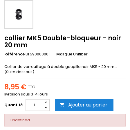
collier MK5 Double-bloqueur - noir
20 mm
Référence
UF590000001
Marque
Unifiber
Collier de verrouillage à double goupille noir MK5 - 20 mm...
(Suite dessous)
8,95 €
TTC
livraison sous 3-4 jours
Ajouter au panier
Quantité

undefined