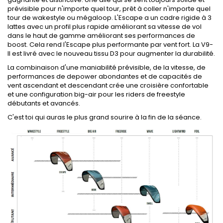
prévisible pour n'importe quel tour, prêt à coller n'importe quel
tour de wakestyle ou mégaloop. L'Escape a un cadre rigide à 3
lattes avec un profil plus rapide améliorant sa vitesse de vol
dans le haut de gamme améliorant ses performances de
boost. Cela rend l'Escape plus performante par vent fort. La V9-
II est livré avec le nouveau tissu D3 pour augmenter la durabilité.
La combinaison d'une maniabilité prévisible, de la vitesse, de
performances de depower abondantes et de capacités de
vent ascendant et descendant crée une croisière confortable
et une configuration big-air pour les riders de freestyle
débutants et avancés.
C'est toi qui auras le plus grand sourire à la fin de la séance.