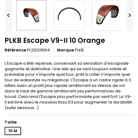


PLKB Escape V9-II 10 Orange
Référence
PL210219104
Marque
PLKB
L'Escape a été repensé, conservant sa sensation d'escapade
gagnante et distinctive. Une aile qui se sent toujours solide et
prévisible pour n'importe quel tour, prêt à coller n'importe quel
tour de wakestyle ou mégaloop. L'Escape a un cadre rigide à 3
lattes avec un profil plus rapide améliorant sa vitesse de vol
dans le haut de gamme améliorant ses performances de
boost. Cela rend l'Escape plus performante par vent fort. La V9-
II est livré avec le nouveau tissu D3 pour augmenter la durabilité
(suite dessous...)
Taille
10 M