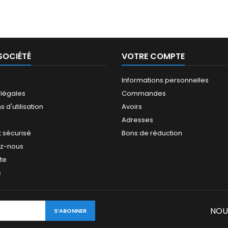
SOCIÉTÉ
VOTRE COMPTE
Informations personnelles
 légales
Commandes
 d'utilisation
Avoirs
Adresses
 sécurisé
Bons de réduction
ez-nous
ite
s
NOU