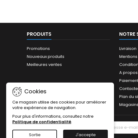
PRODUITS
NOTRE 
Promotions
Livraison
Nouveaux produits
Mentions
Meilleures ventes
Conditions
A propos
Paiement
Contact
Cookies
Plan du s
Ce magasin utilise des cookies pour améliorer
Magasin
votre expérience de navigation.
Pour plus d'informations, consultez notre
Politique de confidentialité
.
LETTRE D'INFORMATIONS
Sortie
J'accepte