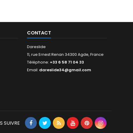
CONTACT
Dareslide
11, rue Ernest Renan 34300 Agde, France
Téléphone:
+33 6 58 71 04 33
Email:
dareslide34@gmail.com
S SUIVRE