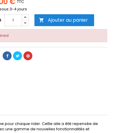
,00 €
TTC
 sous 3-4 jours
Ajouter au panier
é

ined
ime pour chaque rider. Cette aile a été repensée de
avec une gamme de nouvelles fonctionnalités et