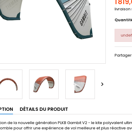
1 819
livraison
Quantit
undef
Partager

PTION
DÉTAILS DU PRODUIT
ion de la nouvelle génération PLKB Gambit V2 - le kite polyvalent ult
omble pour offrir une expérience de vol meilleure et plus réactive 