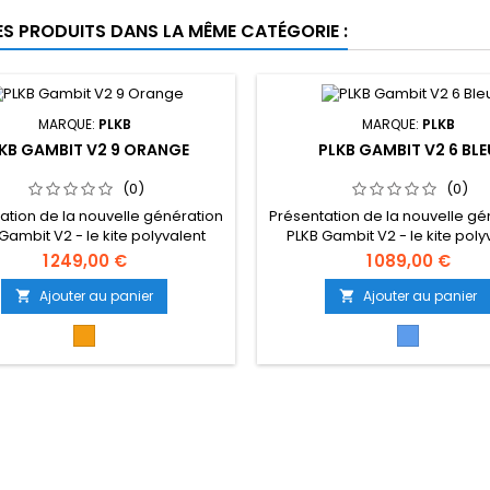
ES PRODUITS DANS LA MÊME CATÉGORIE :
MARQUE:
PLKB
MARQUE:
PLKB
KB GAMBIT V2 9 ORANGE
PLKB GAMBIT V2 6 BLE
(0)
(0)
ation de la nouvelle génération
Présentation de la nouvelle gé
Gambit V2 - le kite polyvalent
PLKB Gambit V2 - le kite poly
 pour chaque rider. Cette aile a
ultime pour chaque rider. Cett
1 249,00 €
1 089,00 €
pensée de fond en comble pour
été repensée de fond en com
une expérience de vol meilleure
offrir une expérience de vol m
Ajouter au panier
Ajouter au panier


s réactive avec une gamme de
et plus réactive avec une g
ouvelles fonctionnalités et
Orange
nouvelles fonctionnalités
Bleu
liorations (sute dessous...)
améliorations (sute dessous