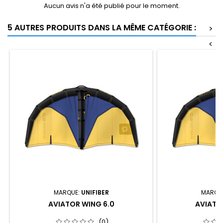
Aucun avis n'a été publié pour le moment.
5 AUTRES PRODUITS DANS LA MÊME CATÉGORIE :
>
<
MARQUE:
UNIFIBER
MARQU
AVIATOR WING 6.0
AVIATO
(0)