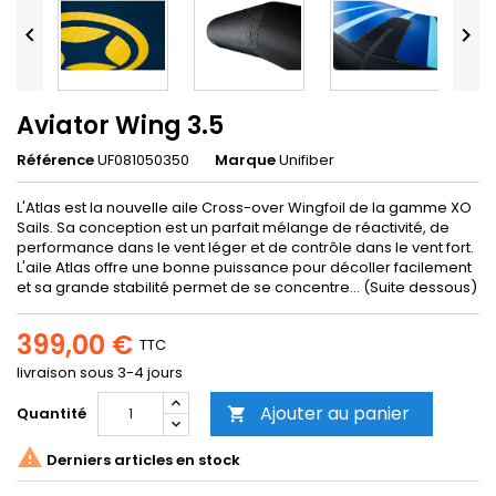


Aviator Wing 3.5
Référence
UF081050350
Marque
Unifiber
L'Atlas est la nouvelle aile Cross-over Wingfoil de la gamme XO
Sails. Sa conception est un parfait mélange de réactivité, de
performance dans le vent léger et de contrôle dans le vent fort.
L'aile Atlas offre une bonne puissance pour décoller facilement
et sa grande stabilité permet de se concentre... (Suite dessous)
399,00 €
TTC
livraison sous 3-4 jours
Ajouter au panier
Quantité


Derniers articles en stock