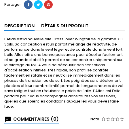
Partager
DESCRIPTION
DÉTAILS DU PRODUIT
L'Atlas est la nouvelle aile Cross-over Wingfoil de la gamme XO
Sails. Sa conception est un parfait mélange de réactivité, de
performance dans le vent léger et de contrôle dans le vent fort.
L'aile Atlas offre une bonne puissance pour décoller facilement
et sa grande stabilité permet de se concentrer uniquement sur
le pilotage du foil. A vous de découvrir des sensations
d'accélération infinies. Très rigide, son profil se contrôle
facilement en rafale et se neutralise immédiatement dans les
phases de transition ou de surf. Les poignées sont idéalement
placées et leur nombre limité permet de longues heures de vol
sans fatigue tout en réduisant le poids de l'aile. L'Atlas est l'aile
parfaite pour vous accompagner dans toutes vos sessions,
quelles que soient les conditions auxquelles vous devez faire
face.
COMMENTAIRES (0)
Note