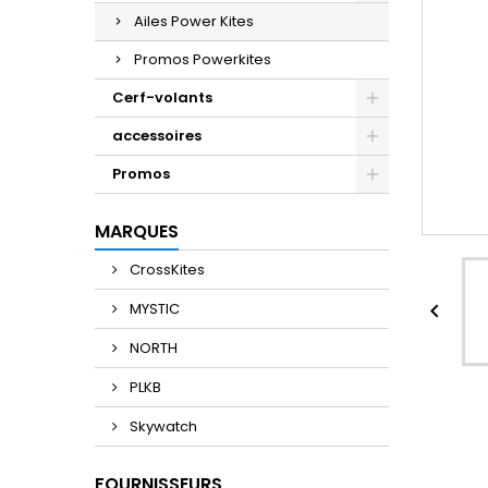
Ailes Power Kites
Promos Powerkites
Cerf-volants
accessoires
Promos
MARQUES
CrossKites
MYSTIC

NORTH
PLKB
Skywatch
FOURNISSEURS