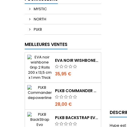
MYSTIC
NORTH
PLKB
MEILLEURES VENTES
EVA NOIR WISHBONE GRIP 2 ROLLS 200 X 13,5 CM X 1 MM THICK
35,95 €
PLKB COMMANDER DEPOWERLINE
28,00 €
DESCRI
PLKB BACKSTRAP EVO
Hype est 