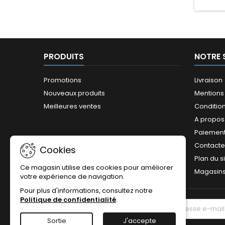
PRODUITS
NOTRE 
Promotions
Livraison
Nouveaux produits
Mentions
Meilleures ventes
Conditions
A propos
Paiement
Contact
Cookies
Plan du s
Ce magasin utilise des cookies pour améliorer
Magasin
votre expérience de navigation.
Pour plus d'informations, consultez notre
Politique de confidentialité
.
LETTRE D'INFORMATIONS
Sortie
J'accepte