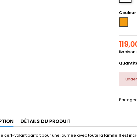
Couleur
Orange
119,0
livraison
Quantit
undef
Partager
PTION
DÉTAILS DU PRODUIT
le cerf-volant parfait pour une journée avec toute la famille. Il est in