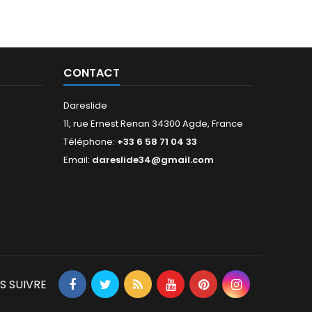
CONTACT
Dareslide
11, rue Ernest Renan 34300 Agde, France
Téléphone:
+33 6 58 71 04 33
Email:
dareslide34@gmail.com
S SUIVRE