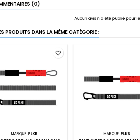
MENTAIRES (0)
Aucun avis n'a été publié pour 
ES PRODUITS DANS LA MÊME CATÉGORIE :
favorite_border
MARQUE:
PLKB
MARQUE:
PLKB