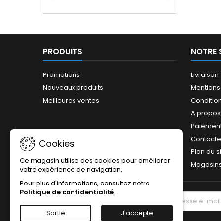
PRODUITS
NOTRE 
Promotions
Livraison
Nouveaux produits
Mentions
Meilleures ventes
Conditions
A propos
Paiement
Contact
Cookies
Plan du s
Ce magasin utilise des cookies pour améliorer
Magasin
votre expérience de navigation.
Pour plus d'informations, consultez notre
Politique de confidentialité
.
LETTRE D'INFORMATIONS
Sortie
J'accepte