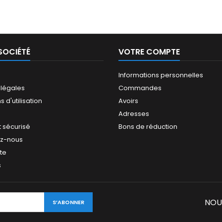
SOCIÉTÉ
VOTRE COMPTE
Informations personnelles
 légales
Commandes
 d'utilisation
Avoirs
Adresses
 sécurisé
Bons de réduction
ez-nous
ite
s
NOU