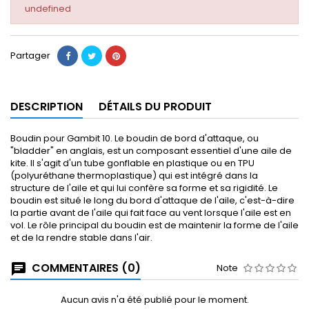
undefined
Partager
DESCRIPTION
DÉTAILS DU PRODUIT
Boudin pour Gambit 10. Le boudin de bord d'attaque, ou
"bladder" en anglais, est un composant essentiel d'une aile de
kite. Il s'agit d'un tube gonflable en plastique ou en TPU
(polyuréthane thermoplastique) qui est intégré dans la
structure de l'aile et qui lui confère sa forme et sa rigidité. Le
boudin est situé le long du bord d'attaque de l'aile, c'est-à-dire
la partie avant de l'aile qui fait face au vent lorsque l'aile est en
vol. Le rôle principal du boudin est de maintenir la forme de l'aile
et de la rendre stable dans l'air.
COMMENTAIRES (0)
Note
Aucun avis n'a été publié pour le moment.