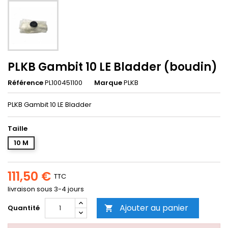
PLKB Gambit 10 LE Bladder (boudin)
Référence
PL100451100
Marque
PLKB
PLKB Gambit 10 LE Bladder
Taille
10 M
111,50 €
TTC
livraison sous 3-4 jours
Ajouter au panier
Quantité
