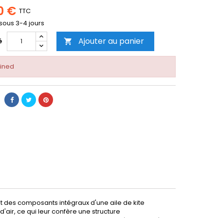
0 €
TTC
 sous 3-4 jours
Ajouter au panier
é

ined
ont des composants intégraux d'une aile de kite
'air, ce qui leur confère une structure