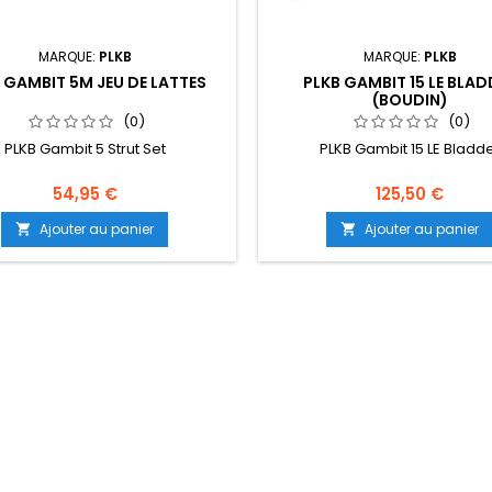
MARQUE:
PLKB
MARQUE:
PLKB
 GAMBIT 5M JEU DE LATTES
PLKB GAMBIT 15 LE BLAD
(BOUDIN)
(0)
(0)
PLKB Gambit 5 Strut Set
PLKB Gambit 15 LE Bladd
54,95 €
125,50 €
Ajouter au panier
Ajouter au panier

