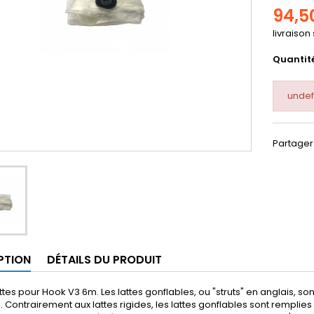
94,5
livraison
Quantit
undef
Partager
PTION
DÉTAILS DU PRODUIT
ttes pour Hook V3 6m. Les lattes gonflables, ou "struts" en anglais, s
Contrairement aux lattes rigides, les lattes gonflables sont remplies d