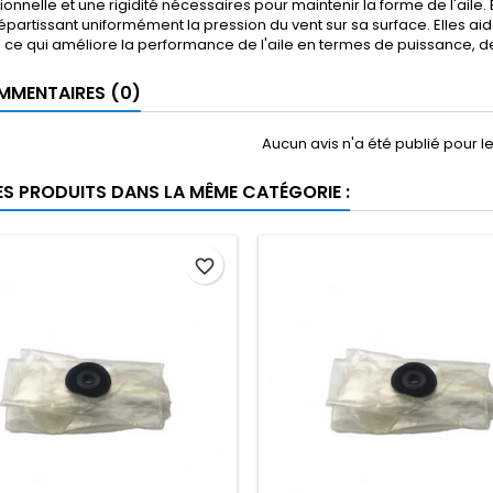
ionnelle et une rigidité nécessaires pour maintenir la forme de l'aile. E
 répartissant uniformément la pression du vent sur sa surface. Elle
 ce qui améliore la performance de l'aile en termes de puissance, de
MENTAIRES (0)
Aucun avis n'a été publié pour 
ES PRODUITS DANS LA MÊME CATÉGORIE :
favorite_border