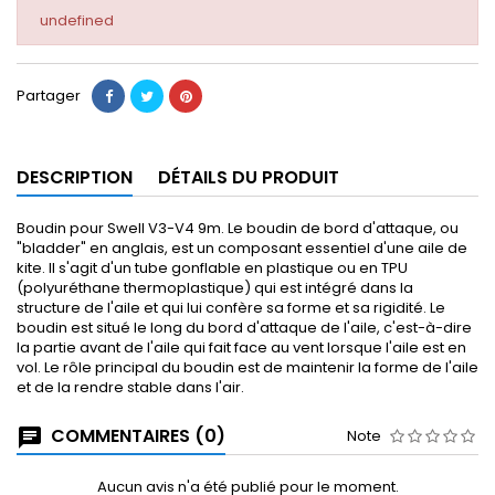
undefined
Partager
DESCRIPTION
DÉTAILS DU PRODUIT
Boudin pour Swell V3-V4 9m. Le boudin de bord d'attaque, ou
"bladder" en anglais, est un composant essentiel d'une aile de
kite. Il s'agit d'un tube gonflable en plastique ou en TPU
(polyuréthane thermoplastique) qui est intégré dans la
structure de l'aile et qui lui confère sa forme et sa rigidité. Le
boudin est situé le long du bord d'attaque de l'aile, c'est-à-dire
la partie avant de l'aile qui fait face au vent lorsque l'aile est en
vol. Le rôle principal du boudin est de maintenir la forme de l'aile
et de la rendre stable dans l'air.
COMMENTAIRES (0)
Note
Aucun avis n'a été publié pour le moment.