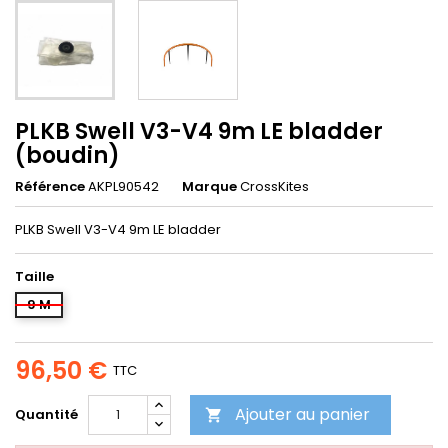
PLKB Swell V3-V4 9m LE bladder
(boudin)
Référence
AKPL90542
Marque
CrossKites
PLKB Swell V3-V4 9m LE bladder
Taille
9 M
96,50 €
TTC
Ajouter au panier
Quantité
