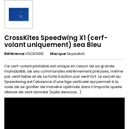
CrossKites Speedwing X1 (cerf-
volant uniquement) sea Bleu
Référence
VSCK0106
Marque
Skywatch
Ce cerf-volant pilotable est unique en raison de sa grande
maniabilité, de ses commandes extrêmement précises, même
par vent faible et de sa forte traction par vent fort. Le secret du
Speedwing est l'absence d'une tige verticale qui permet à la
voile de se gonfler de manière optimale dans n'importe quelle
vitesse de vent donnée (suite dessous...)