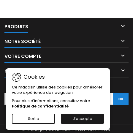

PRODUITS

NOTRE SOCIÉTÉ

VOTRE COMPTE

CONTACT
Cookies
LETTRE D'INFORMATIONS
Ce magasin utilise des cookies pour améliorer
votre expérience de navigation.
Pour plus d'informations, consultez notre
Politique de confidentialité
.
Sortie
J'accepte
© Copyright 2026 dareslide. Tous droits réservés.