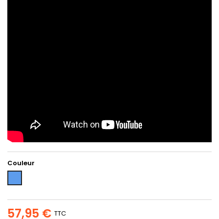
Couleur
Bleu
57,95 €
TTC