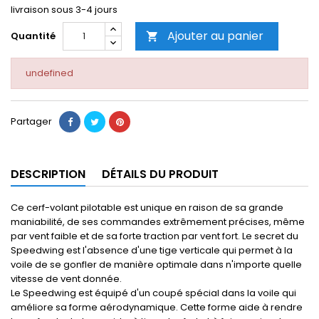
livraison sous 3-4 jours
Ajouter au panier
Quantité

undefined
Partager
DESCRIPTION
DÉTAILS DU PRODUIT
Ce cerf-volant pilotable est unique en raison de sa grande
maniabilité, de ses commandes extrêmement précises, même
par vent faible et de sa forte traction par vent fort. Le secret du
Speedwing est l'absence d'une tige verticale qui permet à la
voile de se gonfler de manière optimale dans n'importe quelle
vitesse de vent donnée.
Le Speedwing est équipé d'un coupé spécial dans la voile qui
améliore sa forme aérodynamique. Cette forme aide à rendre