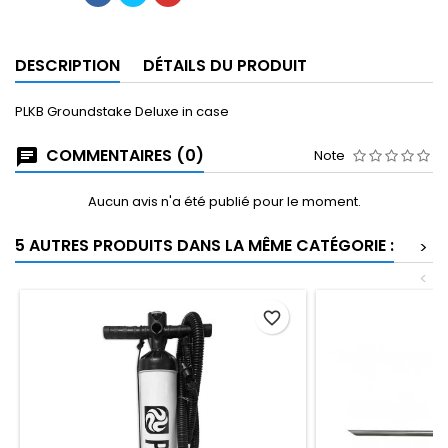
DESCRIPTION
DÉTAILS DU PRODUIT
PLKB Groundstake Deluxe in case
COMMENTAIRES (0)
Note
Aucun avis n'a été publié pour le moment.
5 AUTRES PRODUITS DANS LA MÊME CATÉGORIE :
>
<
favorite_border