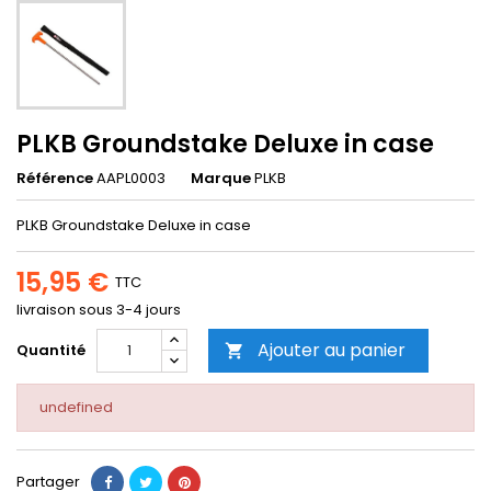
PLKB Groundstake Deluxe in case
Référence
AAPL0003
Marque
PLKB
PLKB Groundstake Deluxe in case
15,95 €
TTC
livraison sous 3-4 jours
Ajouter au panier
Quantité

undefined
Partager