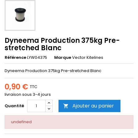
Dyneema Production 375kg Pre-
stretched Blanc
Référence
LYW04375
Marque
Vector Kitelines
Dyneema Production 375kg Pre-stretched Blanc
0,90 €
TTC
livraison sous 3-4 jours
Ajouter au panier
Quantité

undefined