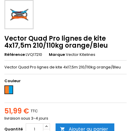
Vector Quad Pro lignes de kite
4x17,5m 210/110kg orange/Bleu
Référence
LVQ17210
Marque
Vector Kitelines
Vector Quad Pro lignes de kite 4x17,5m 210/110kg orange/Bleu
Couleur
Orange-
Bleu
51,99 €
TTC
livraison sous 3-4 jours
Ajouter au panier
Quantité
