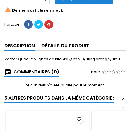

Derniers articles en stock
Partager
DESCRIPTION
DÉTAILS DU PRODUIT
Vector Quad Pro lignes de kite 4x17,5m 210/110kg orange/Bleu
COMMENTAIRES (0)
Note
Aucun avis n'a été publié pour le moment.
5 AUTRES PRODUITS DANS LA MÊME CATÉGORIE :
>
<
favorite_border