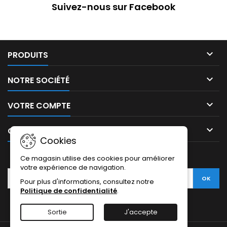
Suivez-nous sur Facebook

PRODUITS

NOTRE SOCIÉTÉ

VOTRE COMPTE

CONTACT
Cookies
LETTRE D'INFORMATIONS
Ce magasin utilise des cookies pour améliorer
votre expérience de navigation.
Pour plus d'informations, consultez notre
Politique de confidentialité
.
Sortie
J'accepte