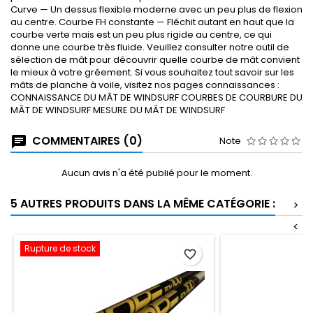
Curve — Un dessus flexible moderne avec un peu plus de flexion
au centre. Courbe FH constante — Fléchit autant en haut que la
courbe verte mais est un peu plus rigide au centre, ce qui
donne une courbe très fluide. Veuillez consulter notre outil de
sélection de mât pour découvrir quelle courbe de mât convient
le mieux à votre gréement. Si vous souhaitez tout savoir sur les
mâts de planche à voile, visitez nos pages connaissances :
CONNAISSANCE DU MÂT DE WINDSURF COURBES DE COURBURE DU
MÂT DE WINDSURF MESURE DU MÂT DE WINDSURF
COMMENTAIRES (0)
Note
Aucun avis n'a été publié pour le moment.
5 AUTRES PRODUITS DANS LA MÊME CATÉGORIE :
>
<
Rupture de stock
favorite_border