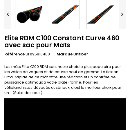


Elite RDM C100 Constant Curve 460
avec sac pour Mats
Référence
UF095910460
Marque
Unifiber
Les mâts Elite C100 RDM sont notre choix le plus populaire pour
les voiles de vagues et de course haut de gamme. La flexion
ultra-rapide de ce mât offre une réaction et un contrôle de
puissance optimaux à votre plate-forme. Pour les
véliplanchistes dévoués et sérieux, c'est le meilleur choix pour
un... (Suite dessous)