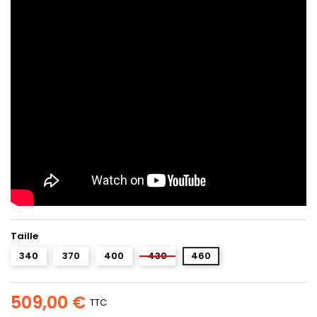
Taille
340
370
400
430
460
509,00 €
TTC