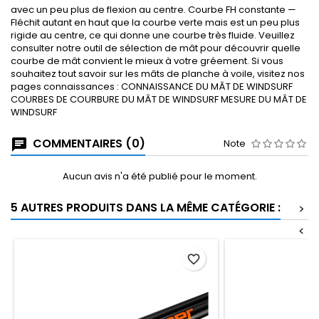
avec un peu plus de flexion au centre. Courbe FH constante —
Fléchit autant en haut que la courbe verte mais est un peu plus
rigide au centre, ce qui donne une courbe très fluide. Veuillez
consulter notre outil de sélection de mât pour découvrir quelle
courbe de mât convient le mieux à votre gréement. Si vous
souhaitez tout savoir sur les mâts de planche à voile, visitez nos
pages connaissances : CONNAISSANCE DU MÂT DE WINDSURF
COURBES DE COURBURE DU MÂT DE WINDSURF MESURE DU MÂT DE
WINDSURF
COMMENTAIRES (0)
Note
Aucun avis n'a été publié pour le moment.
5 AUTRES PRODUITS DANS LA MÊME CATÉGORIE :
>
<
favorite_border