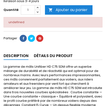
livraison sous 3-4 jours
Ajouter au panier
Quantité

undefined
Partager
DESCRIPTION
DÉTAILS DU PRODUIT
La gamme de mâts Unifiber HD C75 SDM offre un superbe
mélange de durabilité et de réactivité qui est optimal pour de
nombreux marins. Avec leurs performances impressionnantes,
ces mâts conviennent parfaitement aux voiliers, aux riders
amateurs et aux freeriders par vent fort qui cherchent à
améliorer leur jeu. La gamme de mâts HD C75 SDM est introduite
dans trois nouvelles courbes spécialisées : Courbe constante —
Une courbe constante « classique ». Équilibré et polyvalent, avec
le profil courbe préféré par de nombreux voiliers depuis des
décennies. Constant FL Curve — Un dessus flexible moderne