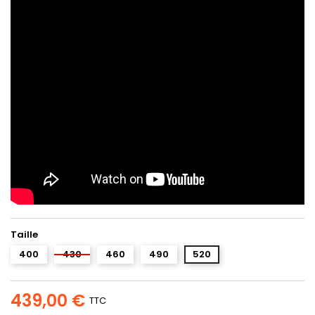
Taille
400
430
460
490
520
439,00 €
TTC