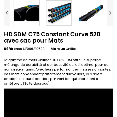


HD SDM C75 Constant Curve 520
avec sac pour Mats
Référence
UF096210520
Marque
Unifiber
La gamme de mâts Unifiber HD C75 SDM offre un superbe
mélange de durabilité et de réactivité qui est optimal pour de
nombreux marins. Avec leurs performances impressionnantes,
ces mâts conviennent parfaitement aux voiliers, aux riders
amateurs et aux freeriders par vent fort qui cherchent à
améliore... (Suite dessous)