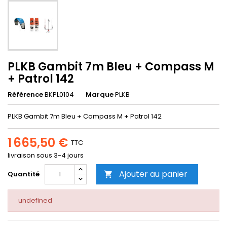
PLKB Gambit 7m Bleu + Compass M
+ Patrol 142
Référence
BKPL0104
Marque
PLKB
PLKB Gambit 7m Bleu + Compass M + Patrol 142
1 665,50 €
TTC
livraison sous 3-4 jours
Ajouter au panier
Quantité

undefined