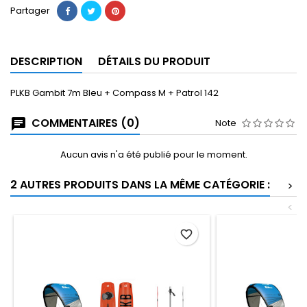
Partager
DESCRIPTION
DÉTAILS DU PRODUIT
PLKB Gambit 7m Bleu + Compass M + Patrol 142
COMMENTAIRES (0)
Note
Aucun avis n'a été publié pour le moment.
2 AUTRES PRODUITS DANS LA MÊME CATÉGORIE :
>
<
favorite_border