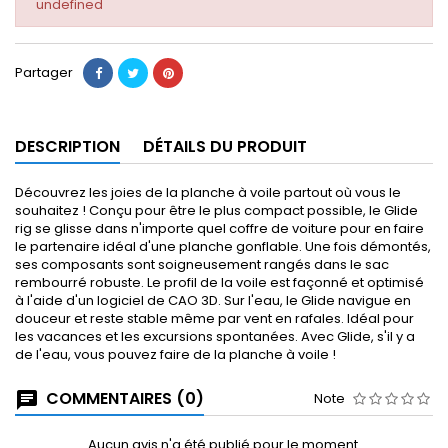
undefined
Partager
DESCRIPTION
DÉTAILS DU PRODUIT
Découvrez les joies de la planche à voile partout où vous le
souhaitez ! Conçu pour être le plus compact possible, le Glide
rig se glisse dans n'importe quel coffre de voiture pour en faire
le partenaire idéal d'une planche gonflable. Une fois démontés,
ses composants sont soigneusement rangés dans le sac
rembourré robuste. Le profil de la voile est façonné et optimisé
à l'aide d'un logiciel de CAO 3D. Sur l'eau, le Glide navigue en
douceur et reste stable même par vent en rafales. Idéal pour
les vacances et les excursions spontanées. Avec Glide, s'il y a
de l'eau, vous pouvez faire de la planche à voile !
COMMENTAIRES (0)
Note
Aucun avis n'a été publié pour le moment.