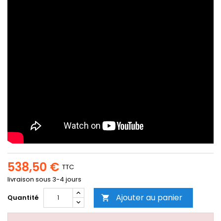
538,50 €
TTC
livraison sous 3-4 jours
Ajouter au panier
Quantité
