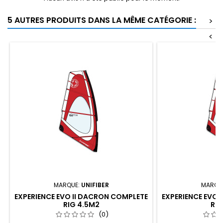
5 AUTRES PRODUITS DANS LA MÊME CATÉGORIE :
>
<
MARQUE:
UNIFIBER
MARQU
EXPERIENCE EVO II DACRON COMPLETE
EXPERIENCE EVO 
RIG 4.5M2
RIG
(0)