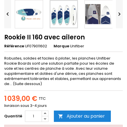


Rookie II 160 avec aileron
Référence
UF079011602
Marque
Unifiber
Robustes, solides et faciles à piloter, les planches Unifiber
Rookie Boards sont une solution parfaite pour les écoles de
voile et les centres de planche à voile. Avec leur volume
supplémentaire et dotées d'une dérive, ces planches sont
extrêmement tolérantes et stables, permettant aux apprenants
de... (Suite dessous)
1 039,00 €
TTC
livraison sous 3-4 jours
Ajouter au panier
Quantité
