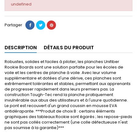
undefined
Partager
DESCRIPTION
DÉTAILS DU PRODUIT
Robustes, solides et faciles à piloter, les planches Unifiber
Rookie Boards sont une solution parfaite pour les écoles de
voile et les centres de planche à voile. Avec leur volume
supplémentaire et dotées d'une dérive, ces planches sont
extrêmement tolérantes et stables, permettant aux apprenants
de progresser rapidement dans leurs premiers pas. La
construction Tough-Tec rend la planche pratiquement
invulnérable aux abus des utilisateurs et à l'usure quotidienne.
Le pont est recouvert d'un grand coussin en mousse EVA
antidérapante. ***Produit de choix B : certains éléments
graphiques des tableaux Rookie sont égarés ; les repose-pieds
ne sont pas collés correctement (une colle défectueuse n'est
pas soumise à la garantie)***