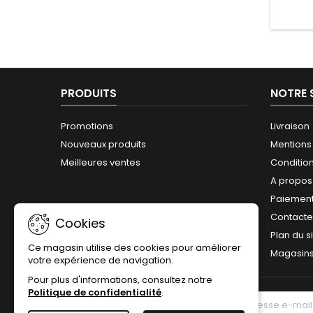
PRODUITS
NOTRE 
Promotions
Livraison
Nouveaux produits
Mentions
Meilleures ventes
Conditions
A propos
Paiement
Contact
Cookies
Plan du s
Ce magasin utilise des cookies pour améliorer
Magasin
votre expérience de navigation.
Pour plus d'informations, consultez notre
Politique de confidentialité
.
LETTRE D'INFORMATIONS