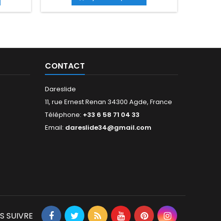
CONTACT
Dareslide
11, rue Ernest Renan 34300 Agde, France
Téléphone:
+33 6 58 71 04 33
Email:
dareslide34@gmail.com
S SUIVRE