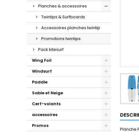
Planches & accessoires
Twintips & Surfboards
Accessoires planches twintip
Promotions twintips
Pack kitesurf
Wing Foil
Windsurf
Paddle
Sable et Neige
Cerf-volants
DESCRI
accessoires
Promos
Planche 