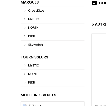
MARQUES
COM
CrossKites
MYSTIC
5 AUTR
NORTH
PLKB
Skywatch
FOURNISSEURS
MYSTIC
NORTH
PLKB
MEILLEURES VENTES