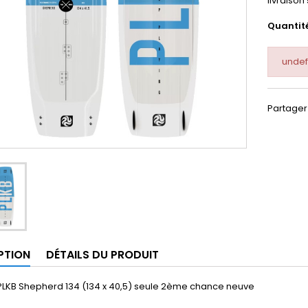
livraison
Quantit
undef
Partager
PTION
DÉTAILS DU PRODUIT
PLKB Shepherd 134 (134 x 40,5) seule 2ème chance neuve