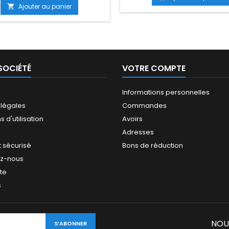
Ajouter au panier

SOCIÉTÉ
VOTRE COMPTE
Informations personnelles
 légales
Commandes
 d'utilisation
Avoirs
Adresses
 sécurisé
Bons de réduction
ez-nous
ite
s
NOU