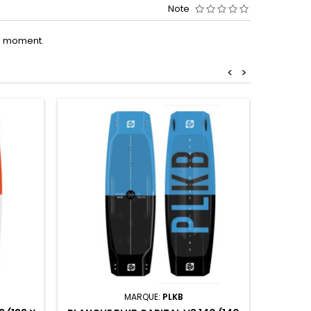
Note
le moment.
<
>
MARQUE:
PLKB