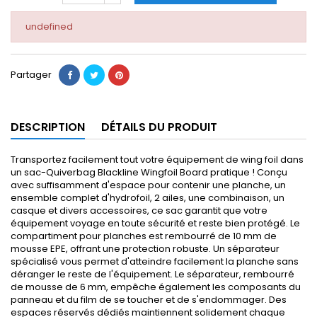
undefined
Partager
DESCRIPTION
DÉTAILS DU PRODUIT
Transportez facilement tout votre équipement de wing foil dans
un sac-Quiverbag Blackline Wingfoil Board pratique ! Conçu
avec suffisamment d'espace pour contenir une planche, un
ensemble complet d'hydrofoil, 2 ailes, une combinaison, un
casque et divers accessoires, ce sac garantit que votre
équipement voyage en toute sécurité et reste bien protégé. Le
compartiment pour planches est rembourré de 10 mm de
mousse EPE, offrant une protection robuste. Un séparateur
spécialisé vous permet d'atteindre facilement la planche sans
déranger le reste de l'équipement. Le séparateur, rembourré
de mousse de 6 mm, empêche également les composants du
panneau et du film de se toucher et de s'endommager. Des
espaces réservés dédiés maintiennent solidement chaque