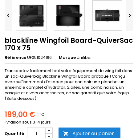


blackline Wingfoil Board-QuiverSac
170 x 75
Référence
UF051024166
Marque
Unifiber
Transportez facilement tout votre équipement de wing foil dans
un sac-Quiverbag Blackline Wingfoil Board pratique ! Conçu
avec suffisamment d'espace pour contenir une planche, un
ensemble complet d'hydrofoil, 2 ailes, une combinaison, un
casque et divers accessoires, ce sac garantit que votre équip...
(Suite dessous)
199,00 €
TTC
livraison sous 3-4 jours
Ajouter au panier
Quantité
