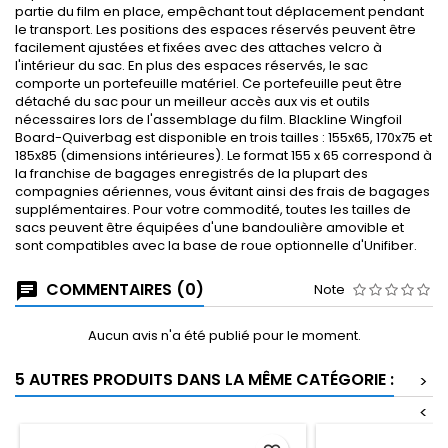
partie du film en place, empêchant tout déplacement pendant
le transport. Les positions des espaces réservés peuvent être
facilement ajustées et fixées avec des attaches velcro à
l'intérieur du sac. En plus des espaces réservés, le sac
comporte un portefeuille matériel. Ce portefeuille peut être
détaché du sac pour un meilleur accès aux vis et outils
nécessaires lors de l'assemblage du film. Blackline Wingfoil
Board-Quiverbag est disponible en trois tailles : 155x65, 170x75 et
185x85 (dimensions intérieures). Le format 155 x 65 correspond à
la franchise de bagages enregistrés de la plupart des
compagnies aériennes, vous évitant ainsi des frais de bagages
supplémentaires. Pour votre commodité, toutes les tailles de
sacs peuvent être équipées d'une bandoulière amovible et
sont compatibles avec la base de roue optionnelle d'Unifiber.
COMMENTAIRES (0)
Note
Aucun avis n'a été publié pour le moment.
5 AUTRES PRODUITS DANS LA MÊME CATÉGORIE :
>
<