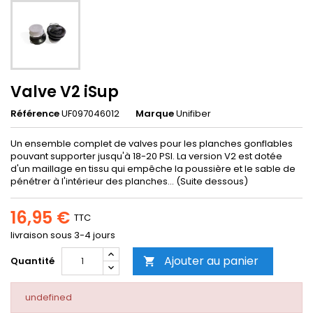
Valve V2 iSup
Référence
UF097046012
Marque
Unifiber
Un ensemble complet de valves pour les planches gonflables
pouvant supporter jusqu'à 18-20 PSI. La version V2 est dotée
d'un maillage en tissu qui empêche la poussière et le sable de
pénétrer à l'intérieur des planches... (Suite dessous)
16,95 €
TTC
livraison sous 3-4 jours
Ajouter au panier
Quantité

undefined