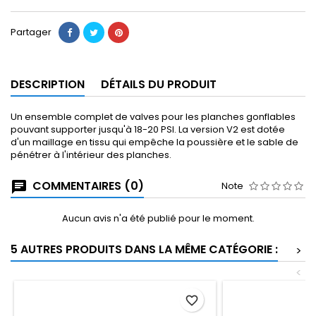
Partager
DESCRIPTION
DÉTAILS DU PRODUIT
Un ensemble complet de valves pour les planches gonflables
pouvant supporter jusqu'à 18-20 PSI. La version V2 est dotée
d'un maillage en tissu qui empêche la poussière et le sable de
pénétrer à l'intérieur des planches.
COMMENTAIRES (0)
Note
Aucun avis n'a été publié pour le moment.
5 AUTRES PRODUITS DANS LA MÊME CATÉGORIE :
>
<
favorite_border