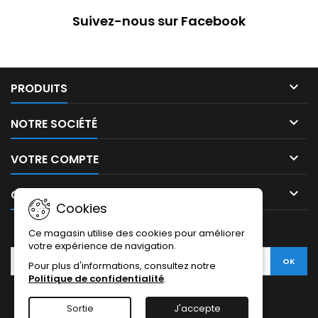
pompe. Util... (Suite dessous)
Suivez-nous sur Facebook

PRODUITS

NOTRE SOCIÉTÉ

VOTRE COMPTE

CONTACT
Cookies
LETTRE D'INFORMATIONS
Ce magasin utilise des cookies pour améliorer
votre expérience de navigation.
Pour plus d'informations, consultez notre
Politique de confidentialité
.
Sortie
J'accepte