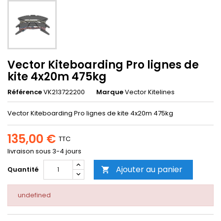
Vector Kiteboarding Pro lignes de
kite 4x20m 475kg
Référence
VK213722200
Marque
Vector Kitelines
Vector Kiteboarding Pro lignes de kite 4x20m 475kg
135,00 €
TTC
livraison sous 3-4 jours
Ajouter au panier
Quantité

undefined