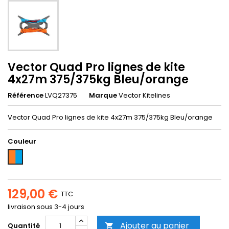
Vector Quad Pro lignes de kite
4x27m 375/375kg Bleu/orange
Référence
LVQ27375
Marque
Vector Kitelines
Vector Quad Pro lignes de kite 4x27m 375/375kg Bleu/orange
Couleur
Orange-
Bleu
129,00 €
TTC
livraison sous 3-4 jours
Ajouter au panier
Quantité
