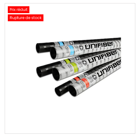
Prix réduit
Rupture de stock