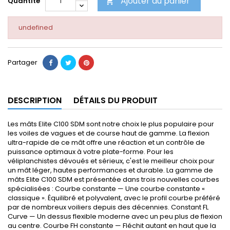
Ajouter au panier
Quantité

undefined
Partager
DESCRIPTION
DÉTAILS DU PRODUIT
Les mâts Elite C100 SDM sont notre choix le plus populaire pour
les voiles de vagues et de course haut de gamme. La flexion
ultra-rapide de ce mât offre une réaction et un contrôle de
puissance optimaux à votre plate-forme. Pour les
véliplanchistes dévoués et sérieux, c'est le meilleur choix pour
un mât léger, hautes performances et durable. La gamme de
mâts Elite C100 SDM est présentée dans trois nouvelles courbes
spécialisées : Courbe constante — Une courbe constante «
classique ». Équilibré et polyvalent, avec le profil courbe préféré
par de nombreux voiliers depuis des décennies. Constant FL
Curve — Un dessus flexible moderne avec un peu plus de flexion
au centre. Courbe FH constante — Fléchit autant en haut que la