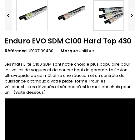


Enduro EVO SDM C100 Hard Top 430
Référence
UF007199430
Marque
Unifiber
Les mâts Elite C100 SDM sont notre choix le plus populaire pour
les voiles de vagues et de course haut de gamme. La flexion
ultra-rapide de ce mât offre une réaction et un contrôle de
puissance optimaux à votre plate-forme. Pour les
véliplanchistes dévoués et sérieux, c'est le meilleur choix pour
un... (Suite dessous)